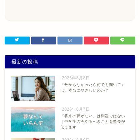
最新の投稿
2026年8月8日
『分からなかったら何でも聞いて』
は、本当にやさしいのか？
2026年8月7日
『将来の夢がない』は問題ではない
｜中学生の今やるべきことを塾長が
伝えます