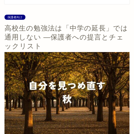
保護者向け
高校生の勉強法は「中学の延長」では
通用しない ―保護者への提言とチェ
ックリスト