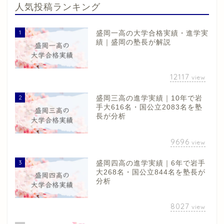
人気投稿ランキング
1
盛岡一高の大学合格実績・進学実
績｜盛岡の塾長が解説
12117
view
2
盛岡三高の進学実績｜10年で岩
手大616名・国公立2083名を塾
長が分析
9696
view
3
盛岡四高の進学実績｜6年で岩手
大268名・国公立844名を塾長が
分析
8027
view