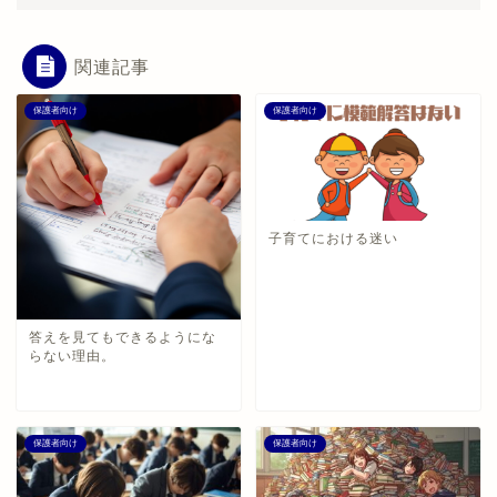
関連記事
保護者向け
保護者向け
子育てにおける迷い
答えを見てもできるようにな
らない理由。
保護者向け
保護者向け