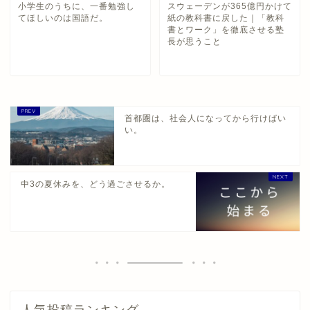
小学生のうちに、一番勉強し
スウェーデンが365億円かけて
てほしいのは国語だ。
紙の教科書に戻した｜「教科
書とワーク」を徹底させる塾
長が思うこと
首都圏は、社会人になってから行けばい
い。
中3の夏休みを、どう過ごさせるか。
人気投稿ランキング