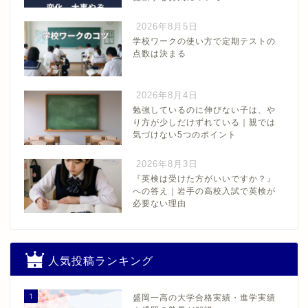
2026年8月5日
学校ワークの使い方で定期テストの
点数は決まる
2026年8月4日
勉強しているのに伸びない子は、や
り方が少しだけずれている｜親では
気づけない5つのポイント
2026年8月3日
『英検は受けた方がいいですか？』
への答え｜岩手の高校入試で英検が
必要ない理由
人気投稿ランキング
1
盛岡一高の大学合格実績・進学実績